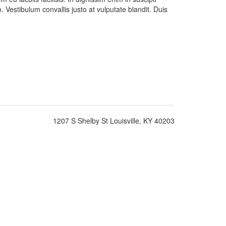
. Vestibulum convallis justo at vulputate blandit. Duis
1207 S Shelby St Louisville, KY 40203