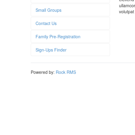
ullamcor
Small Groups
volutpat 
Contact Us
Family Pre-Registration
Sign-Ups Finder
Powered by:
Rock RMS